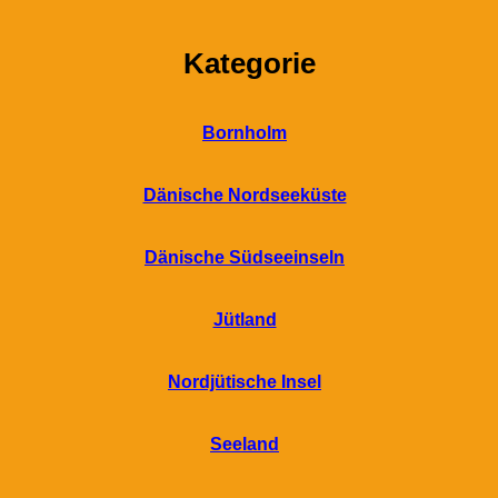
Kategorie
Bornholm
Dänische Nordseeküste
Dänische Südseeinseln
Jütland
Nordjütische Insel
Seeland