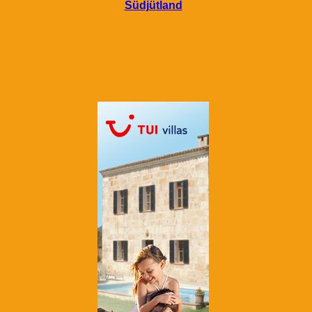
Südjütland